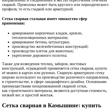
направлениях и соединённых в местах пересечения точечной
сваркой. Проволока может быть круглого или периодического
профиля, то есть гладкой или арматурной.
Сетка сварная стальная имеет множество сфер
применения:
армирование кирпичных кладок, кровли,
теплоизоляционных материалов;
армирование бетона, штукатурки;
производство железобетонных конструкций;
производство клеток для животных;
укрепление дорожного полотна;
Также для возведения теплиц, заборов, мостовых
конструкций, ограждений применяется сетка сварная, купить
её можно в картах или рулонах. Сварную арматурную сетку
широко используют на производстве различного направления,
в строительстве, в сфере ландшафтного дизайна. Основными
преимуществами неоцинкованной сварной сетки,
как строительного материала, являются доступная стоимость,
низкий вес и простой монтаж.
Сетка сварная в Камышине: купить