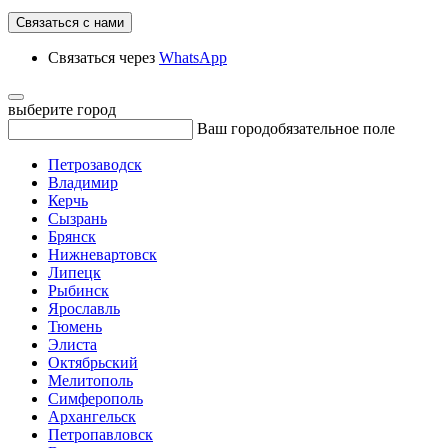
Связаться с нами
Связаться через
WhatsApp
выберите город
Ваш город
обязательное поле
Петрозаводск
Владимир
Керчь
Сызрань
Брянск
Нижневартовск
Липецк
Рыбинск
Ярославль
Тюмень
Элиста
Октябрьский
Мелитополь
Симферополь
Архангельск
Петропавловск