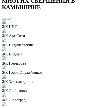
МНОГИХ СВЕРШЕНИЙ В
КАМЫШИНЕ
ЖК UNO
ЖК Арт Сити
ЖК Видинеевский
ЖК Видный
ЖК Гончарова
ЖК Город Оружейников
ЖК Зеленая долина
ЖК Любимово
ЖК Любоград