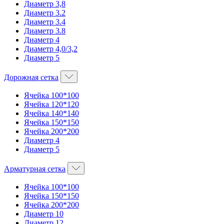
Диаметр 3,8
Диаметр 3.2
Диаметр 3.4
Диаметр 3.8
Диаметр 4
Диаметр 4,0/3,2
Диаметр 5
Дорожная сетка
Ячейка 100*100
Ячейка 120*120
Ячейка 140*140
Ячейка 150*150
Ячейка 200*200
Диаметр 4
Диаметр 5
Арматурная сетка
Ячейка 100*100
Ячейка 150*150
Ячейка 200*200
Диаметр 10
Диаметр 12