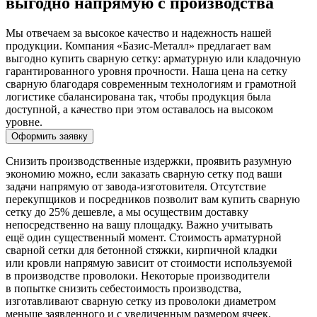
выгодно напрямую с производства
Мы отвечаем за высокое качество и надежность нашей
продукции. Компания «Базис-Металл» предлагает вам
выгодно купить сварную сетку: арматурную или кладочную
гарантированного уровня прочности. Наша цена на сетку
сварную благодаря современным технологиям и грамотной
логистике сбалансирована так, чтобы продукция была
доступной, а качество при этом оставалось на высоком
уровне.
Оформить заявку
Снизить производственные издержки, проявить разумную
экономию можно, если заказать сварную сетку под ваши
задачи напрямую от завода-изготовителя. Отсутствие
перекупщиков и посредников позволит вам купить сварную
сетку до 25% дешевле, а мы осуществим доставку
непосредственно на вашу площадку. Важно учитывать
ещё один существенный момент. Стоимость арматурной
сварной сетки для бетонной стяжки, кирпичной кладки
или кровли напрямую зависит от стоимости используемой
в производстве проволоки. Некоторые производители
в попытке снизить себестоимость производства,
изготавливают сварную сетку из проволоки диаметром
меньше заявленного и с увеличенным размером ячеек.