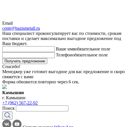
Email
centr@bazismetall.ru
Наш специалист проконсультирует вас по стоимости, срокам
поставки и сделает максимально выгодное предложение под
Ваш бюджет.
Ваше имя
обязательное поле
Телефон
обязательное поле
Получить предложение
Спасибо!
Менеджер уже готовит выгодное для вас предложение и скоро
свяжется с вами
Форма обновится повторно через
6
сек.
Камышин
г. Камышин
+7 (962) 567-22-92
Поиск