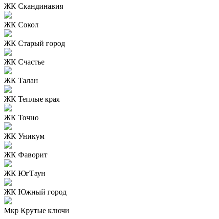
ЖК Скандинавия
ЖК Сокол
ЖК Старый город
ЖК Счастье
ЖК Талан
ЖК Теплые края
ЖК Точно
ЖК Уникум
ЖК Фаворит
ЖК ЮгТаун
ЖК Южный город
Мкр Крутые ключи