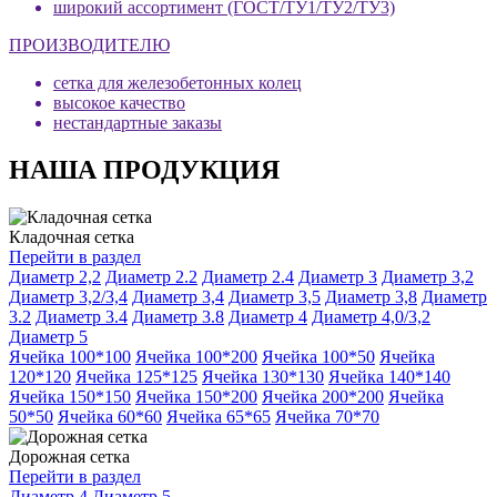
широкий ассортимент (ГОСТ/ТУ1/ТУ2/ТУ3)
ПРОИЗВОДИТЕЛЮ
сетка для железобетонных колец
высокое качество
нестандартные заказы
НАША ПРОДУКЦИЯ
Кладочная сетка
Перейти в раздел
Диаметр 2,2
Диаметр 2.2
Диаметр 2.4
Диаметр 3
Диаметр 3,2
Диаметр 3,2/3,4
Диаметр 3,4
Диаметр 3,5
Диаметр 3,8
Диаметр
3.2
Диаметр 3.4
Диаметр 3.8
Диаметр 4
Диаметр 4,0/3,2
Диаметр 5
Ячейка 100*100
Ячейка 100*200
Ячейка 100*50
Ячейка
120*120
Ячейка 125*125
Ячейка 130*130
Ячейка 140*140
Ячейка 150*150
Ячейка 150*200
Ячейка 200*200
Ячейка
50*50
Ячейка 60*60
Ячейка 65*65
Ячейка 70*70
Дорожная сетка
Перейти в раздел
Диаметр 4
Диаметр 5