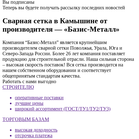
Вы подписаны
Теперь вы будете получать рассылку последних новостей
Сварная сетка в Камышине от
производителя — «Базис-Металл»
Компания “Базис-Металл” является крупнейшим
производителем сварной сетки Поволжья, Урала, Юга и
Северо-Запада России. Более 26 лет компания поставляет
продукцию для строительной отрасли. Наша сильная сторона
– высокая скорость поставок! Вся сетка производится на
нашем собственном оборудовании и соответствует
общепринятым стандартам качества.
Работать с нами выгодно
СТРОИТЕЛЮ
оперативные поставки
лучшие цены
широкий ассортимент (ГОСТ/ТУ1/ТУ2/ТУ3)
ТОРГОВЫМ БАЗАМ
высокая доходность
отсрочка платежа